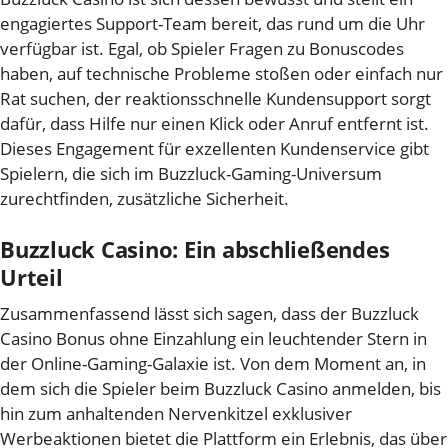
engagiertes Support-Team bereit, das rund um die Uhr
verfügbar ist. Egal, ob Spieler Fragen zu Bonuscodes
haben, auf technische Probleme stoßen oder einfach nur
Rat suchen, der reaktionsschnelle Kundensupport sorgt
dafür, dass Hilfe nur einen Klick oder Anruf entfernt ist.
Dieses Engagement für exzellenten Kundenservice gibt
Spielern, die sich im Buzzluck-Gaming-Universum
zurechtfinden, zusätzliche Sicherheit.
Buzzluck Casino: Ein abschließendes
Urteil
Zusammenfassend lässt sich sagen, dass der Buzzluck
Casino Bonus ohne Einzahlung ein leuchtender Stern in
der Online-Gaming-Galaxie ist. Von dem Moment an, in
dem sich die Spieler beim Buzzluck Casino anmelden, bis
hin zum anhaltenden Nervenkitzel exklusiver
Werbeaktionen bietet die Plattform ein Erlebnis, das über