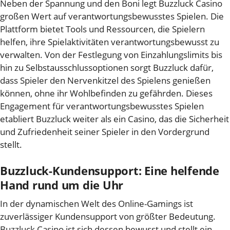
Neben der Spannung und den Boni legt Buzzluck Casino
großen Wert auf verantwortungsbewusstes Spielen. Die
Plattform bietet Tools und Ressourcen, die Spielern
helfen, ihre Spielaktivitäten verantwortungsbewusst zu
verwalten. Von der Festlegung von Einzahlungslimits bis
hin zu Selbstausschlussoptionen sorgt Buzzluck dafür,
dass Spieler den Nervenkitzel des Spielens genießen
können, ohne ihr Wohlbefinden zu gefährden. Dieses
Engagement für verantwortungsbewusstes Spielen
etabliert Buzzluck weiter als ein Casino, das die Sicherheit
und Zufriedenheit seiner Spieler in den Vordergrund
stellt.
Buzzluck-Kundensupport: Eine helfende
Hand rund um die Uhr
In der dynamischen Welt des Online-Gamings ist
zuverlässiger Kundensupport von größter Bedeutung.
Buzzluck Casino ist sich dessen bewusst und stellt ein