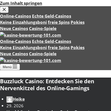
Zum Inhalt springen
Online-Casinos
Echte Geld-Casinos
Keine Einzahlungsboni
freie Spins
Pokies
Neue Casinos
Casino-Spiele
Online-Casinos
Echte Geld-Casinos
Keine Einzahlungsboni
freie Spins
Pokies
Neue Casinos
Casino-Spiele
Menü
Buzzluck Casino: Entdecken Sie den
Nervenkitzel des Online-Gamings
Heike
29. 2026