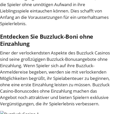
die Spieler ohne unnötigen Aufwand in ihre
Lieblingsspiele eintauchen können. Dies schafft von
Anfang an die Voraussetzungen für ein unterhaltsames
Spielerlebnis.
Entdecken Sie Buzzluck-Boni ohne
Einzahlung
Einer der verlockendsten Aspekte des Buzzluck Casinos
sind seine großzügigen Buzzluck-Bonusangebote ohne
Einzahlung. Wenn Spieler sich auf ihre Buzzluck-
Anmeldereise begeben, werden sie mit verlockenden
Möglichkeiten begrüßt, ihr Spielabenteuer zu beginnen,
ohne eine erste Einzahlung leisten zu müssen. Buzzluck
Casino-Bonuscodes ohne Einzahlung machen das
Angebot noch attraktiver und bieten Spielern exklusive
Vergünstigungen, die ihr Spielerlebnis verbessern.