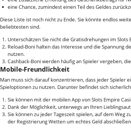
eine Chance, zumindest einen Teil des Geldes zurüc
Diese Liste ist noch nicht zu Ende. Sie könnte endlos wei
beliebtesten sind.
Unterschätzen Sie nicht die Gratisdrehungen im Slots 
Reload-Boni halten das Interesse und die Spannung des S
nutzen.
Cashback-Boni werden häufig an Spieler vergeben, die v
Mobile-Freundlichkeit
Man muss sich darauf konzentrieren, dass jeder Spieler
Spieloptionen zu nutzen. Darunter befindet sich sicherlich
Sie können mit der mobilen App von Slots Empire Casi
Dank der Möglichkeit, unterwegs an Ihren Lieblingsaut
Sie können zu jeder Tageszeit spielen, auf dem Weg zu
der Registrierung Wetten um echtes Geld abschließen