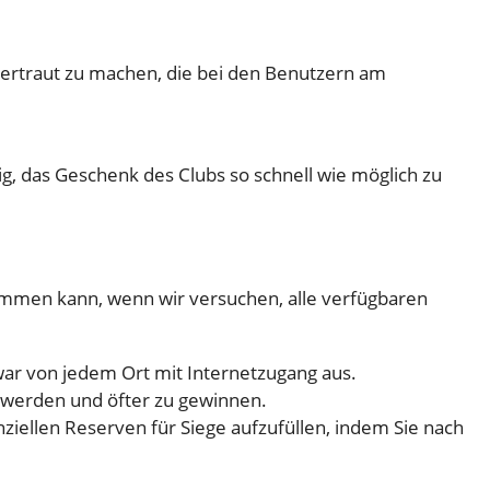
 vertraut zu machen, die bei den Benutzern am
tig, das Geschenk des Clubs so schnell wie möglich zu
kommen kann, wenn wir versuchen, alle verfügbaren
war von jedem Ort mit Internetzugang aus.
u werden und öfter zu gewinnen.
ziellen Reserven für Siege aufzufüllen, indem Sie nach