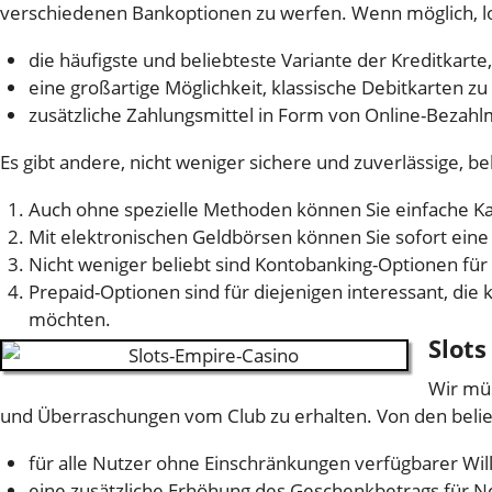
verschiedenen Bankoptionen zu werfen. Wenn möglich, loh
die häufigste und beliebteste Variante der Kreditkarte
eine großartige Möglichkeit, klassische Debitkarten z
zusätzliche Zahlungsmittel in Form von Online-Bezahl
Es gibt andere, nicht weniger sichere und zuverlässige, 
Auch ohne spezielle Methoden können Sie einfache Ka
Mit elektronischen Geldbörsen können Sie sofort eine 
Nicht weniger beliebt sind Kontobanking-Optionen fü
Prepaid-Optionen sind für diejenigen interessant, di
möchten.
Slot
Wir müs
und Überraschungen vom Club zu erhalten. Von den belie
für alle Nutzer ohne Einschränkungen verfügbarer W
eine zusätzliche Erhöhung des Geschenkbetrags für N