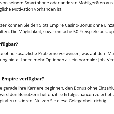
S von seinem Smartphone oder anderen Mobilgeräten aus g
liche Motivation vorhanden ist.
zer können Sie den Slots Empire Casino-Bonus ohne Einzah
lten. Die Möglichkeit, sogar einfache 50 Freispiele auszup
rfügbar?
 Site ohne zusätzliche Probleme vorweisen, was auf dem M
ung bietet Ihnen mehr Optionen als ein normaler Job. Ver
t Empire verfügbar?
ie gerade ihre Karriere beginnen, den Bonus ohne Einzahl
s wird den Benutzern helfen, ihre Erfolgschancen zu erhöhe
tal zu riskieren. Nutzen Sie diese Gelegenheit richtig.