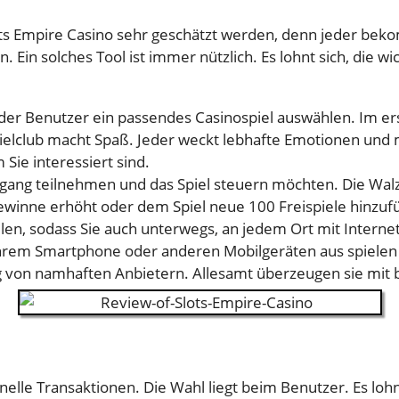
s Empire Casino sehr geschätzt werden, denn jeder bekom
. Ein solches Tool ist immer nützlich. Es lohnt sich, die wi
er Benutzer ein passendes Casinospiel auswählen. Im erste
pielclub macht Spaß. Jeder weckt lebhafte Emotionen und 
 Sie interessiert sind.
organg teilnehmen und das Spiel steuern möchten. Die Wa
ewinne erhöht oder dem Spiel neue 100 Freispiele hinzufü
ielen, sodass Sie auch unterwegs, an jedem Ort mit Inter
Ihrem Smartphone oder anderen Mobilgeräten aus spielen
 von namhaften Anbietern. Allesamt überzeugen sie mit 
lle Transaktionen. Die Wahl liegt beim Benutzer. Es lohnt 