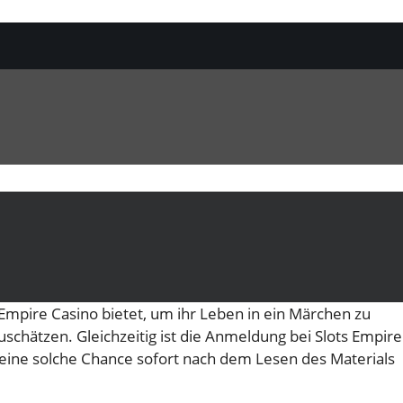
 Empire Casino bietet, um ihr Leben in ein Märchen zu
zuschätzen. Gleichzeitig ist die Anmeldung bei Slots Empire
n eine solche Chance sofort nach dem Lesen des Materials