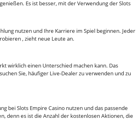
enießen. Es ist besser, mit der Verwendung der Slots
lung nutzen und Ihre Karriere im Spiel beginnen. Jeder
robieren , zieht neue Leute an.
arkt wirklich einen Unterschied machen kann. Das
suchen Sie, häufiger Live-Dealer zu verwenden und zu
ung bei Slots Empire Casino nutzen und das passende
n, denn es ist die Anzahl der kostenlosen Aktionen, die